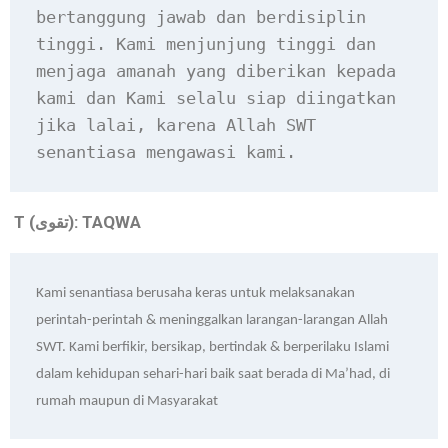
bertanggung jawab dan berdisiplin 
tinggi. Kami menjunjung tinggi dan 
menjaga amanah yang diberikan kepada 
kami dan Kami selalu siap diingatkan 
jika lalai, karena Allah SWT 
senantiasa mengawasi kami.
T (
): TAQWA
تقوى
Kami senantiasa berusaha keras untuk melaksanakan 
perintah-perintah & meninggalkan larangan-larangan Allah 
SWT. Kami berfikir, bersikap, bertindak & berperilaku Islami 
dalam kehidupan sehari-hari baik saat berada di Ma’had, di 
rumah maupun di Masyarakat