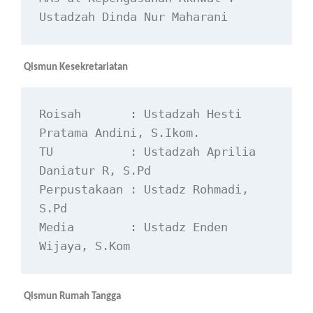
Ustadzah Dinda Nur Maharani
Qismun Kesekretariatan
Roisah       : Ustadzah Hesti 
Pratama Andini, S.Ikom.
TU           : Ustadzah Aprilia 
Daniatur R, S.Pd
Perpustakaan : Ustadz Rohmadi, 
S.Pd
Media        : Ustadz Enden 
Wijaya, S.Kom
Qismun Rumah Tangga