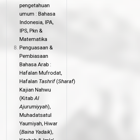
pengetahuan
umum : Bahasa
Indonesia, IPA,
IPS, Pkn &
Matematika
Penguasaan &
Pembiasaan
Bahasa Arab :
Hafalan Mufrodat,
Hafalan
Tashrif
(
Sharaf
)
Kajian Nahwu
(Kitab
Al
Ajurumiyyah
),
Muhadatsatul
Yaumiyah, Hiwar
(
Baina Yadaik
),