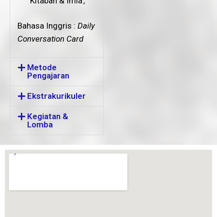
Kitabah & Imla’,
Bahasa Inggris :
Daily
Conversation Card
Metode
Pengajaran
Ekstrakurikuler
Kegiatan &
Lomba