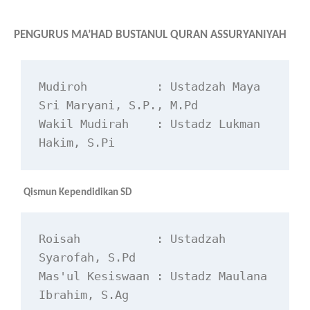
PENGURUS MA’HAD BUSTANUL QURAN ASSURYANIYAH
Mudiroh          : Ustadzah Maya 
Sri Maryani, S.P., M.Pd
Wakil Mudirah    : Ustadz Lukman 
Hakim, S.Pi
Qismun Kependidikan SD
Roisah           : Ustadzah 
Syarofah, S.Pd
Mas'ul Kesiswaan : Ustadz Maulana 
Ibrahim, S.Ag