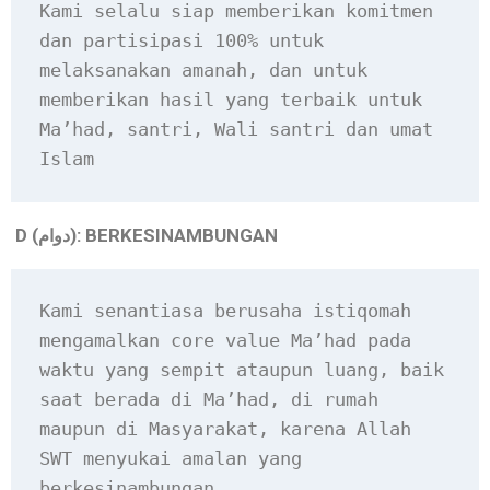
Kami selalu siap memberikan komitmen 
dan partisipasi 100% untuk 
melaksanakan amanah, dan untuk 
memberikan hasil yang terbaik untuk 
Ma’had, santri, Wali santri dan umat 
Islam
D (
): BERKESINAMBUNGAN
دوام
Kami senantiasa berusaha istiqomah 
mengamalkan core value Ma’had pada 
waktu yang sempit ataupun luang, baik 
saat berada di Ma’had, di rumah 
maupun di Masyarakat, karena Allah 
SWT menyukai amalan yang 
berkesinambungan    