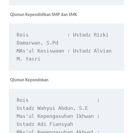
Qismun Kependidikan SMP dan SMK
Rois             : Ustadz Rizki 
Damarwan, S.Pd
MAs'ul Kesiswaan : Ustadz Alvian 
M. Yasri
Qismun Kepondokan
Rois                       : 
Ustadz Wahyui Abdun, S.E
Mas'ul Kepengasuhan Ikhwan : 
Ustadz Adi Fiansyah
MAs'ul Kepengasuhan Akhwat : 