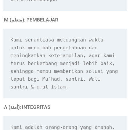
M (
): PEMBELAJAR
متعلم
Kami senantiasa meluangkan waktu 
untuk menambah pengetahuan dan 
meningkatkan keterampilan, agar kami 
terus berkembang menjadi lebih baik, 
sehingga mampu memberikan solusi yang 
tepat bagi Ma’had, santri, Wali 
santri & umat Islam.
A (
): INTEGRITAS
أمنة
Kami adalah orang-orang yang amanah, 