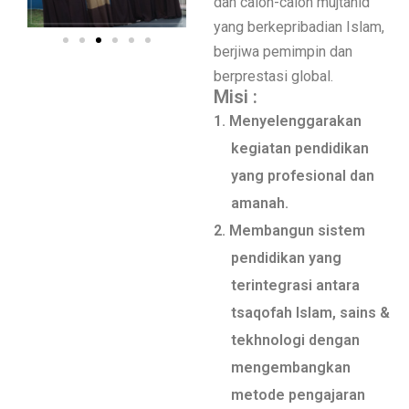
dan
calon-calon mujtahid
yang berkepribadian Islam,
berjiwa pemimpin dan
berprestasi global.
Misi :
1. Menyelenggarakan
kegiatan pendidikan
yang profesional dan
amanah.
2. Membangun sistem
pendidikan yang
terintegrasi antara
tsaqofah Islam, sains &
tekhnologi dengan
mengembangkan
metode pengajaran