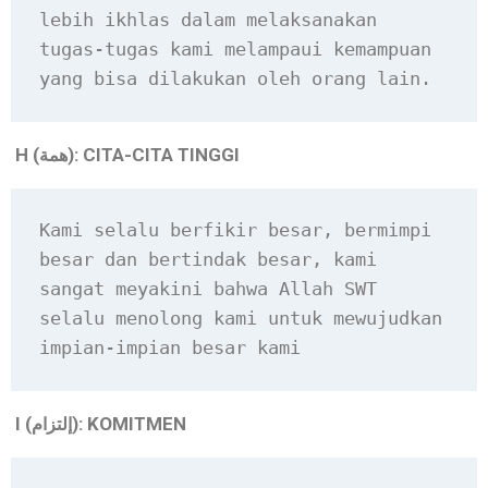
lebih ikhlas dalam melaksanakan 
tugas-tugas kami melampaui kemampuan 
yang bisa dilakukan oleh orang lain.
H (
): CITA-CITA TINGGI
همة
Kami selalu berfikir besar, bermimpi 
besar dan bertindak besar, kami 
sangat meyakini bahwa Allah SWT 
selalu menolong kami untuk mewujudkan 
impian-impian besar kami
I (
): KOMITMEN
إلتزام