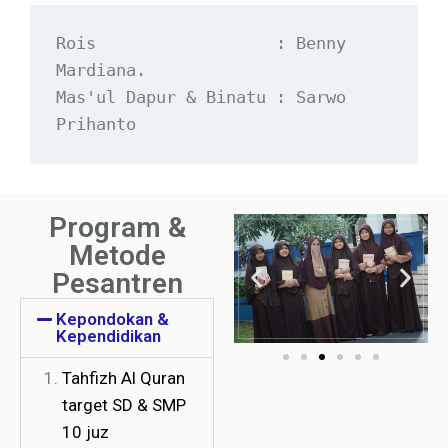
Rois                  : Benny 
Mardiana.
Mas'ul Dapur & Binatu : Sarwo 
Prihanto
Program &
Metode
Pesantren
Kepondokan &
Kependidikan
Tahfizh Al Quran
target SD & SMP
10 juz