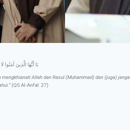
يَا أَيُّهَا الَّذِينَ آمَنُوا ل
mu mengkhianati Allah dan Rasul (Muhammad) dan (juga) jan
hui.”
(QS Al-Anfal: 27)