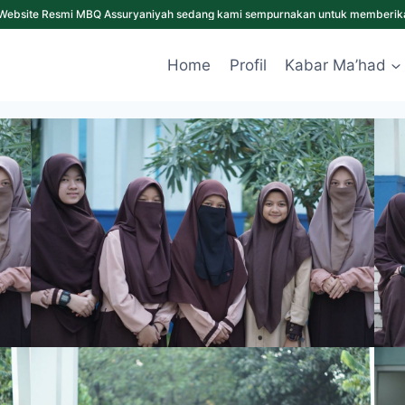
PPDB Tahun Ajaran 2027/2028 telah dibuka. Segera daftarkan pu
ASI
Home
Profil
Kabar Ma’had