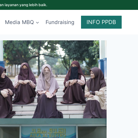
tra-putri Anda.
INFO PPDB
Media MBQ
Fundraising