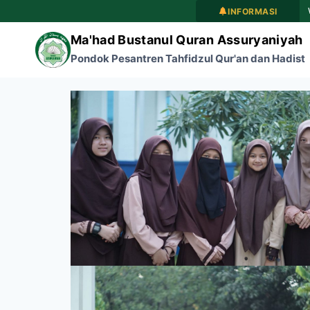
INFORM
Ma'had Bustanul Quran Assuryaniyah
Pondok Pesantren Tahfidzul Qur'an dan Hadist