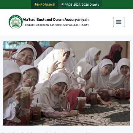
INFORMASI
PPDB 2027/2028 Dibuka
Ma'had Bustanul Quran Assuryaniyah
Pondok Pesantren Tahfidzul Qur'an dan Hadist